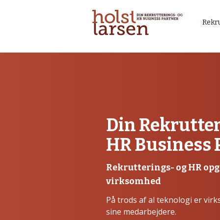
Rekr
Din Rekrutte
HR Business 
Rekrutterings- og HR opg
virksomhed
På trods af al teknologi er vi
sine medarbejdere.