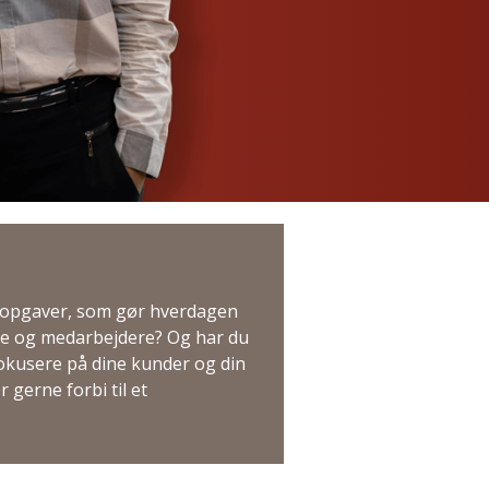
R opgaver, som gør hverdagen
e og medarbejdere? Og har du
 fokusere på dine kunder og din
gerne forbi til et